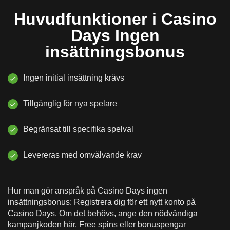
Huvudfunktioner i Casino
Days Ingen
insättningsbonus
Ingen initial insättning krävs
Tillgänglig för nya spelare
Begränsat till specifika spelval
Levereras med omvälvande krav
Hur man gör anspråk på Casino Days ingen
insättningsbonus: Registrera dig för ett nytt konto på
Casino Days. Om det behövs, ange den nödvändiga
kampanjkoden här. Free spins eller bonuspengar