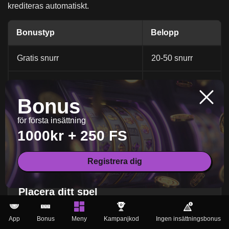
krediteras automatiskt.
Bonustyp
Belopp
Gratis snurr
20-50 snurr
Bonuskredit
$5-$10
Bonus
för första insättning
Kontrollera alltid Casino Days bonusvillkor utan insättning
1000kr + 250 FS
för att garantera behörighet och förhindra eventuella
problem under uttag.
Registrera dig
Placera ditt spel
App
Bonus
Meny
Kampanjkod
Ingen insättningsbonus