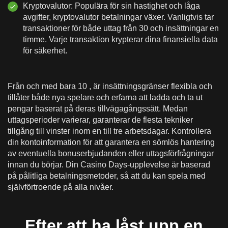
Kryptovalutor: Populära för sin hastighet och låga
avgifter, kryptovalutor betalningar växer. Vanligtvis tar
transaktioner för både uttag från 30 och insättningar en
timme. Varje transaktion krypterar dina finansiella data
för säkerhet.
Från och med bara 10 , är insättningsgränser flexibla och
tillåter både nya spelare och erfarna att ladda och ta ut
pengar baserat på deras tillvägagångssätt. Medan
uttagsperioder varierar, garanterar de flesta tekniker
tillgång till vinster inom en till tre arbetsdagar. Kontrollera
din kontoinformation för att garantera en sömlös hantering
av eventuella bonuserbjudanden eller uttagsförfrågningar
innan du börjar. Din Casino Days-upplevelse är baserad
på pålitliga betalningsmetoder, så att du kan spela med
självförtroende på alla nivåer.
Efter att ha låst upp en