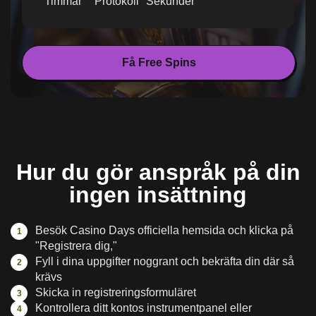
Timmar
Protokoll
Sekunder
Få Free Spins
Hur du gör anspråk på din
ingen insättning
Besök Casino Days officiella hemsida och klicka på
"Registrera dig,"
Fyll i dina uppgifter noggrant och bekräfta din där så
krävs
Skicka in registreringsformuläret
Kontrollera ditt kontos instrumentpanel eller