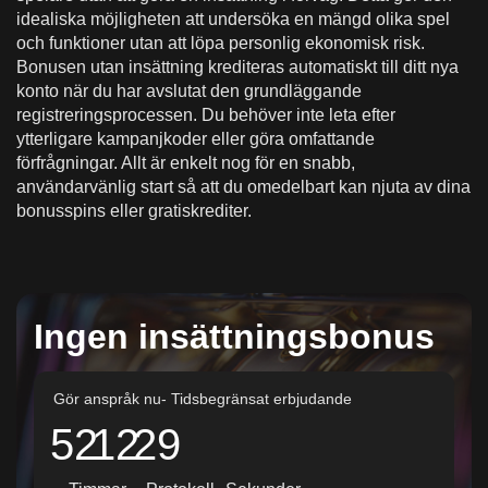
idealiska möjligheten att undersöka en mängd olika spel
och funktioner utan att löpa personlig ekonomisk risk.
Bonusen utan insättning krediteras automatiskt till ditt nya
konto när du har avslutat den grundläggande
registreringsprocessen. Du behöver inte leta efter
ytterligare kampanjkoder eller göra omfattande
förfrågningar. Allt är enkelt nog för en snabb,
användarvänlig start så att du omedelbart kan njuta av dina
bonusspins eller gratiskrediter.
Ingen insättningsbonus
Gör anspråk nu- Tidsbegränsat erbjudande
52
12
28