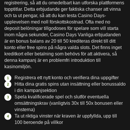
registrering, så att du omedelbart kan utforska plattformens
topptitlar. Detta erbjudande ger faktiska chanser att vinna
och ta ut pengar, så att du kan testa Casino Days-
upplevelsen med noll förskottskostnad. Ofta med no
deposit belöningar tillgodoses för spelare som vill starta
inom några sekunder, Casino Days Vanliga erbjudanden
är en bonus balans av 20 till 50 krediteras direkt till ditt
konto eller free spins på några valda slots. Det finns inget
kreditkort eller betalning som behövs för att aktivera, så
denna kampanj är en problemfri introduktion till
kasinomiljön.
Registrera ett nytt konto och verifiera dina uppgifter
Hitta dina gratis spins utan insättning eller bonussaldo
i din kampanjsektion
Spela kvalificerade spel och slutför eventuella
omsättningskrav (vanligtvis 30x till 50x bonusen eller
vinsterna)
Ta ut riktiga vinster när kraven är uppfyllda, upp till
100 beroende på villkor