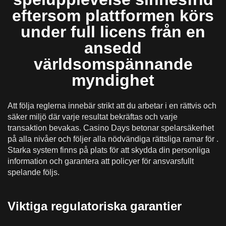
eftersom plattformen körs
under full licens från en
ansedd
världsomspännande
myndighet
Att följa reglerna innebär strikt att du arbetar i en rättvis och
säker miljö där varje resultat bekräftas och varje
transaktion bevakas. Casino Days betonar spelarsäkerhet
på alla nivåer och följer alla nödvändiga rättsliga ramar för .
Starka system finns på plats för att skydda din personliga
information och garantera att policyer för ansvarsfullt
spelande följs.
Viktiga regulatoriska garantier