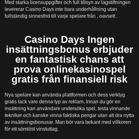
Med starka licensuppgifter och full tillsyn av lagstiftningen
levererar Casino Days inte bara underhållning utan
fullständig sinnesfrid till varje spelare från , oavsett .
Casino Days Ingen
insättningsbonus erbjuder
en fantastisk chans att
prova onlinekasinospel
gratis från finansiell risk
Nya spelare kan använda plattformen och dess verktyg
gratis tack vare denna typ av reklam. Innan du gör en
insättning kan användare undersöka spel, testa vinnande
tekniker och kanske vinna faktiska pengar utan att dra nytta
av insättningsbonusar. Man bör vara bekant med villkoren
för ett sömlöst vinstuttag.